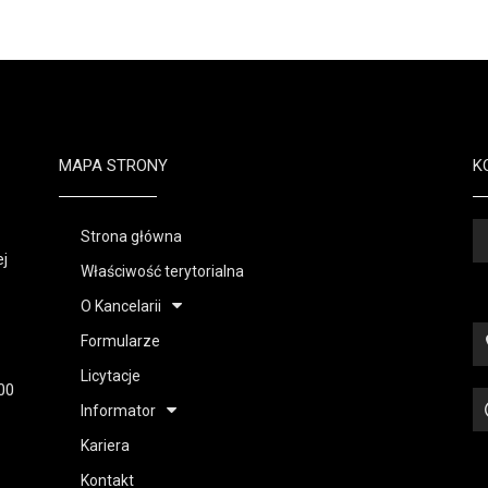
MAPA STRONY
K
Strona główna
ej
Właściwość terytorialna
O Kancelarii
Formularze
Licytacje
00
Informator
Kariera
Kontakt