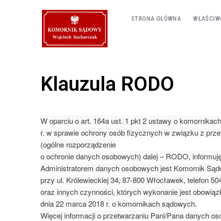
STRONA GŁÓWNA
WŁAŚCIW
Klauzula RODO
W oparciu o art. 164a ust. 1 pkt 2 ustawy o komornikac
r. w sprawie ochrony osób fizycznych w związku z pr
(ogólne rozporządzenie
o ochronie danych osobowych) dalej – RODO, informuję
Administratorem danych osobowych jest Komornik Sąd
przy ul. Królewieckiej 34, 87-800 Włocławek, telefon
oraz innych czynności, których wykonanie jest obowiązkie
dnia 22 marca 2018 r. o komornikach sądowych.
Więcej informacji o przetwarzaniu Pani/Pana danych osob