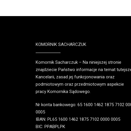
KOMORNIK SACHARCZUK
Komornik Sacharczuk – Na niniejszej stronie
znajdziecie Państwo informacje na temat tutejsz
Kancelarii, zasad jej funkcjonowania oraz
podmiotowym oraz przedmiotowym aspekcie
pracy Komornika Sądowego.
Nr konta bankowego: 65 1600 1462 1875 7102 00
0005
IBAN: PL65 1600 1462 1875 7102 0000 0005
BIC: PPABPLPK