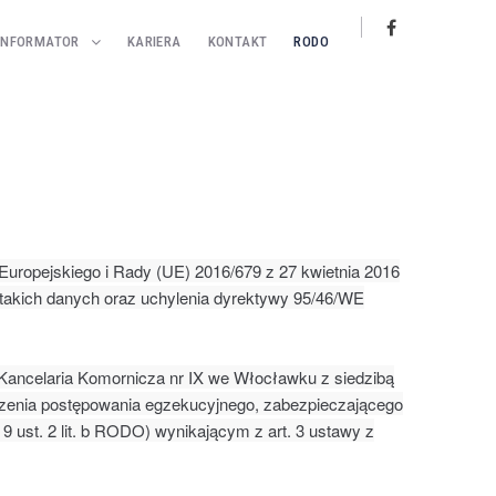
INFORMATOR
KARIERA
KONTAKT
RODO
 Europejskiego i Rady (UE) 2016/679 z 27 kwietnia 2016
takich danych oraz uchylenia dyrektywy 95/46/WE
ncelaria Komornicza nr IX we Włocławku z siedzibą
adzenia postępowania egzekucyjnego, zabezpieczającego
 9 ust. 2 lit. b RODO) wynikającym z art. 3 ustawy z