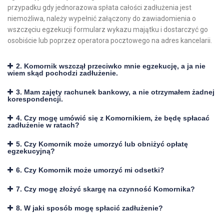
przypadku gdy jednorazowa spłata całości zadłużenia jest
niemożliwa, należy wypełnić załączony do zawiadomienia o
wszczęciu egzekucji formularz wykazu majątku i dostarczyć go
osobiście lub poprzez operatora pocztowego na adres kancelarii.
2. Komornik wszczął przeciwko mnie egzekucję, a ja nie
wiem skąd pochodzi zadłużenie.
3. Mam zajęty rachunek bankowy, a nie otrzymałem żadnej
korespondencji.
4. Czy mogę umówić się z Komornikiem, że będę spłacać
zadłużenie w ratach?
5. Czy Komornik może umorzyć lub obniżyć opłatę
egzekucyjną?
6. Czy Komornik może umorzyć mi odsetki?
7. Czy mogę złożyć skargę na czynność Komornika?
8. W jaki sposób mogę spłacić zadłużenie?