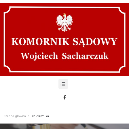
Strona główna
/
Dla dłużnika