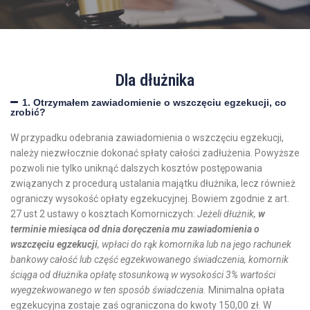
Dla dłużnika
1. Otrzymałem zawiadomienie o wszczęciu egzekucji, co
zrobić?
W przypadku odebrania zawiadomienia o wszczęciu egzekucji,
należy niezwłocznie dokonać spłaty całości zadłużenia. Powyższe
pozwoli nie tylko uniknąć dalszych kosztów postępowania
związanych z procedurą ustalania majątku dłużnika, lecz również
ograniczy wysokość opłaty egzekucyjnej. Bowiem zgodnie z art.
27 ust 2 ustawy o kosztach Komorniczych:
Jeżeli dłużnik,
w
terminie miesiąca od dnia doręczenia mu zawiadomienia o
wszczęciu egzekucji
, wpłaci do rąk komornika lub na jego rachunek
bankowy całość lub część egzekwowanego świadczenia, komornik
ściąga od dłużnika opłatę stosunkową w wysokości 3% wartości
wyegzekwowanego w ten sposób świadczenia.
Minimalna opłata
egzekucyjna zostaje zaś ograniczona do kwoty 150,00 zł. W